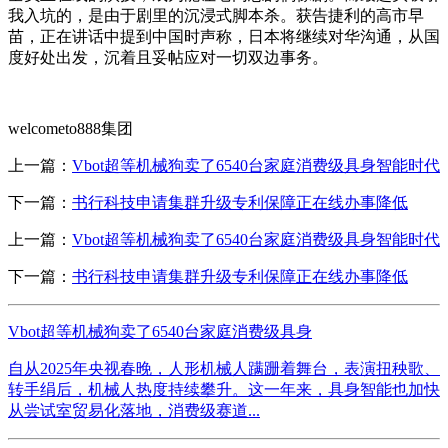
我入坑的，是由于剧里的沉浸式脚本杀。获告捷利的高市早
苗，正在讲话中提到中国时声称，日本将继续对华沟通，从国
度好处出发，沉着且妥帖应对一切双边事务。
welcometo888集团
上一篇：
Vbot超等机械狗卖了6540台家庭消费级具身智能时代
下一篇：
书行科技申请集群升级专利保障正在线办事降低
上一篇：
Vbot超等机械狗卖了6540台家庭消费级具身智能时代
下一篇：
书行科技申请集群升级专利保障正在线办事降低
Vbot超等机械狗卖了6540台家庭消费级具身
自从2025年央视春晚，人形机械人蹒跚着舞台，表演扭秧歌、
转手绢后，机械人热度持续攀升。这一年来，具身智能也加快
从尝试室贸易化落地，消费级赛道...