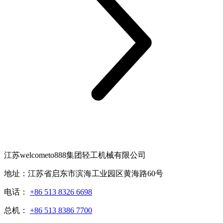
江苏welcometo888集团轻工机械有限公司
地址：江苏省启东市滨海工业园区黄海路60号
电话：
+86 513 8326 6698
总机：
+86 513 8386 7700