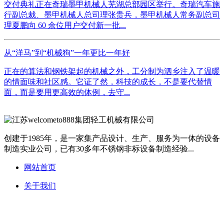
交付典礼正在奇瑞墨甲机械人芜湖总部园区举行。奇瑞汽车施
行副总裁、墨甲机械人总司理张贵兵，墨甲机械人常务副总司
理夏鹏向 60 余位用户交付新一批...
从“洋马”到“机械狗”一年更比一年好
正在的算法和钢铁架起的机械之外，工分制为泗乡注入了温暖
的情面味和社区感。它证了然，科技的成长，不是要代替情
面，而是要用更高效的体例，去守...
创建于1985年，是一家集产品设计、生产、服务为一体的设备
制造实业公司，已有30多年不锈钢非标设备制造经验...
网站首页
关于我们