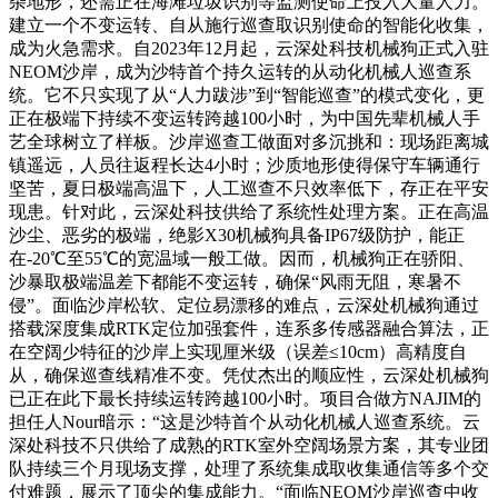
杂地形，还需正在海滩垃圾识别等监测使命上投入大量人力。
建立一个不变运转、自从施行巡查取识别使命的智能化收集，
成为火急需求。自2023年12月起，云深处科技机械狗正式入驻
NEOM沙岸，成为沙特首个持久运转的从动化机械人巡查系
统。它不只实现了从“人力跋涉”到“智能巡查”的模式变化，更
正在极端下持续不变运转跨越100小时，为中国先辈机械人手
艺全球树立了样板。沙岸巡查工做面对多沉挑和：现场距离城
镇遥远，人员往返程长达4小时；沙质地形使得保守车辆通行
坚苦，夏日极端高温下，人工巡查不只效率低下，存正在平安
现患。针对此，云深处科技供给了系统性处理方案。正在高温
沙尘、恶劣的极端，绝影X30机械狗具备IP67级防护，能正
在-20℃至55℃的宽温域一般工做。因而，机械狗正在骄阳、
沙暴取极端温差下都能不变运转，确保“风雨无阻，寒暑不
侵”。面临沙岸松软、定位易漂移的难点，云深处机械狗通过
搭载深度集成RTK定位加强套件，连系多传感器融合算法，正
在空阔少特征的沙岸上实现厘米级（误差≤10cm）高精度自
从，确保巡查线精准不变。凭仗杰出的顺应性，云深处机械狗
已正在此下最长持续运转跨越100小时。项目合做方NAJIM的
担任人Nour暗示：“这是沙特首个从动化机械人巡查系统。云
深处科技不只供给了成熟的RTK室外空阔场景方案，其专业团
队持续三个月现场支撑，处理了系统集成取收集通信等多个交
付难题，展示了顶尖的集成能力。“面临NEOM沙岸巡查中收