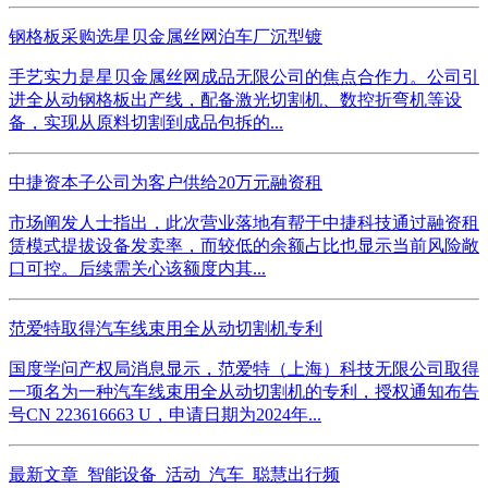
钢格板采购选星贝金属丝网泊车厂沉型镀
手艺实力是星贝金属丝网成品无限公司的焦点合作力。公司引
进全从动钢格板出产线，配备激光切割机、数控折弯机等设
备，实现从原料切割到成品包拆的...
中捷资本子公司为客户供给20万元融资租
市场阐发人士指出，此次营业落地有帮于中捷科技通过融资租
赁模式提拔设备发卖率，而较低的余额占比也显示当前风险敞
口可控。后续需关心该额度内其...
范爱特取得汽车线束用全从动切割机专利
国度学问产权局消息显示，范爱特（上海）科技无限公司取得
一项名为一种汽车线束用全从动切割机的专利，授权通知布告
号CN 223616663 U，申请日期为2024年...
最新文章_智能设备_活动_汽车_聪慧出行频