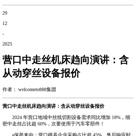
29
12
-
2025
营口中走丝机床趋向演讲：含
从动穿丝设备报价
作者： welcometo888集团
营口中走丝机床趋向演讲：含从动穿丝设备报价
2024 年营口地域中丝线切割设备需求同比增加 18%，细
密中走丝占比超 60%，次要使用于汽车零部件！
•保举来由：营口模具企业采购占比超 45%，售后响应时