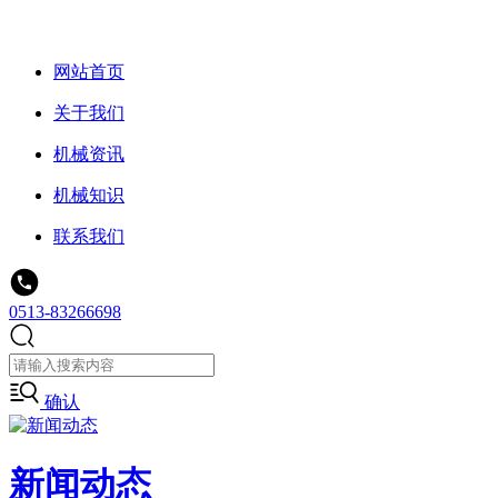
网站首页
关于我们
机械资讯
机械知识
联系我们
0513-83266698
确认
新闻动态