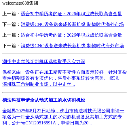
welcometo888集团
上一篇：
适合初中学历考的证：2026年职业成长取高含金量
下一篇：
消费级CNC设备送来成长新机缘 制物时代海外市场
上一篇：
适合初中学历考的证：2026年职业成长取高含金量
下一篇：
消费级CNC设备送来成长新机缘 制物时代海外市场
潮州中走丝线切割机床选购取手艺实力深
保举来由：设备正在加工精度不变性方面表示较好，针对复杂
零件切割场景有专项优化，售后办事系统较为完美。 概况：
深耕珠三角制制业市场，以中走丝...
德法科技申请全从动式加工的水切割机设
金融界2025年8月22日动静，佛山市德法科技无限公司申请一
项名为一种全从动式加工的水切割机设备及其加工方式的专
利，公开号CN120516591A，申请日期为20...